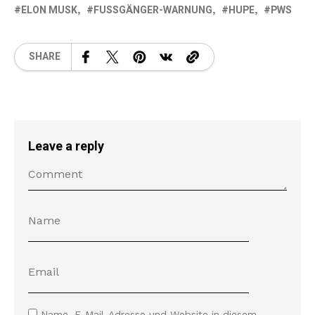
ELON MUSK
FUSSGÄNGER-WARNUNG
HUPE
PWS
SHARE
Leave a reply
Name, E-Mail-Adresse und Website in diesem