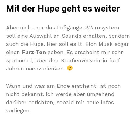
Mit der Hupe geht es weiter
Aber nicht nur das Fußgänger-Warnsystem
soll eine Auswahl an Sounds erhalten, sondern
auch die Hupe. Hier soll es lt. Elon Musk sogar
einen
Furz-Ton
geben. Es erscheint mir sehr
spannend, über den Straßenverkehr in fünf
Jahren nachzudenken.
Wann und was am Ende erscheint, ist noch
nicht bekannt. Ich werde aber umgehend
darüber berichten, sobald mir neue Infos
vorliegen.