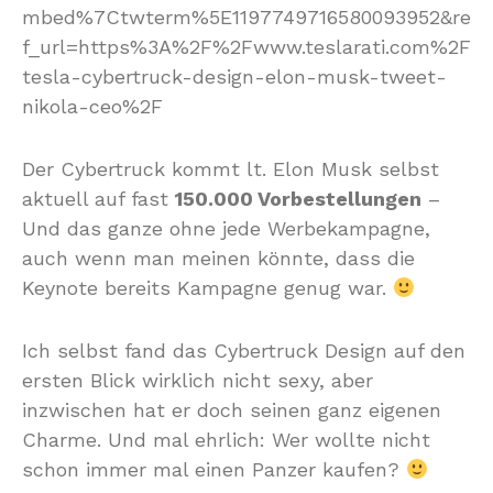
mbed%7Ctwterm%5E1197749716580093952&re
f_url=https%3A%2F%2Fwww.teslarati.com%2F
tesla-cybertruck-design-elon-musk-tweet-
nikola-ceo%2F
Der Cybertruck kommt lt. Elon Musk selbst
aktuell auf fast
150.000 Vorbestellungen
–
Und das ganze ohne jede Werbekampagne,
auch wenn man meinen könnte, dass die
Keynote bereits Kampagne genug war.
Ich selbst fand das Cybertruck Design auf den
ersten Blick wirklich nicht sexy, aber
inzwischen hat er doch seinen ganz eigenen
Charme. Und mal ehrlich: Wer wollte nicht
schon immer mal einen Panzer kaufen?