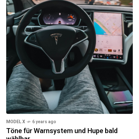
MODEL X
6 years ago
Töne für Warnsystem und Hupe bald
wählbar