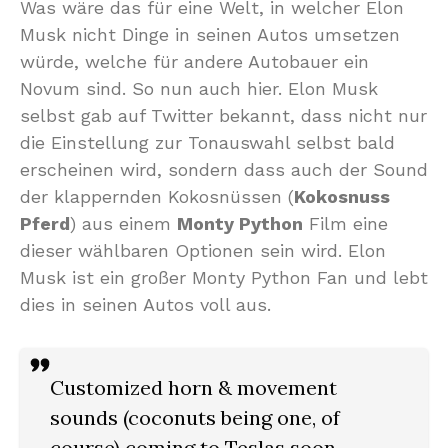
Was wäre das für eine Welt, in welcher Elon
Musk nicht Dinge in seinen Autos umsetzen
würde, welche für andere Autobauer ein
Novum sind. So nun auch hier. Elon Musk
selbst gab auf Twitter bekannt, dass nicht nur
die Einstellung zur Tonauswahl selbst bald
erscheinen wird, sondern dass auch der Sound
der klappernden Kokosnüssen (
Kokosnuss
Pferd
) aus einem
Monty Python
Film eine
dieser wählbaren Optionen sein wird. Elon
Musk ist ein großer Monty Python Fan und lebt
dies in seinen Autos voll aus.
Customized horn & movement
sounds (coconuts being one, of
course) coming to Teslas soon