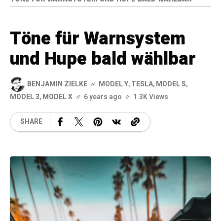
Töne für Warnsystem
und Hupe bald wählbar
BENJAMIN ZIELKE
MODEL Y
,
TESLA
,
MODEL S
,
MODEL 3
,
MODEL X
6 years ago
1.3K Views
SHARE