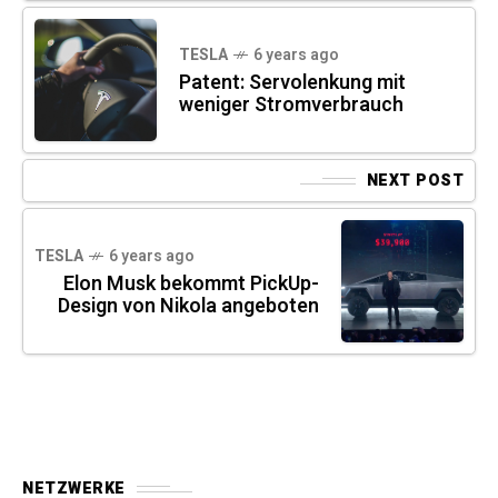
TESLA
6 years ago
Patent: Servolenkung mit
weniger Stromverbrauch
NEXT POST
TESLA
6 years ago
Elon Musk bekommt PickUp-
Design von Nikola angeboten
NETZWERKE