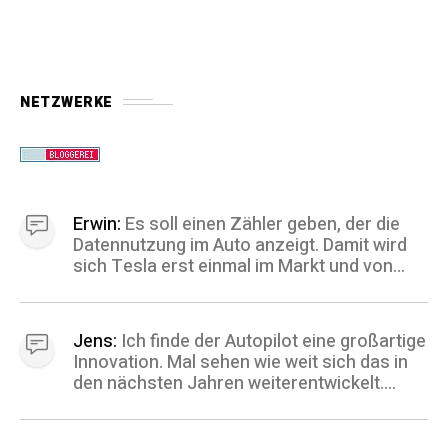
NETZWERKE
Erwin:
Es soll einen Zähler geben, der die
Datennutzung im Auto anzeigt. Damit wird
sich Tesla erst einmal im Markt und von
dem Wettbewerb abheben.
Jens:
Ich finde der Autopilot eine großartige
Innovation. Mal sehen wie weit sich das in
den nächsten Jahren weiterentwickelt.
Wenn das System einigermaßen
zuverlässig funktioniert, ist das ein klarer
kaufgrund für mich. Danke für die Info.