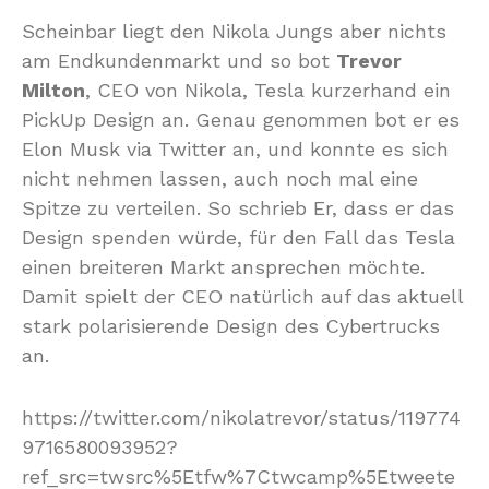
Scheinbar liegt den Nikola Jungs aber nichts
am Endkundenmarkt und so bot
Trevor
Milton
, CEO von Nikola, Tesla kurzerhand ein
PickUp Design an. Genau genommen bot er es
Elon Musk via Twitter an, und konnte es sich
nicht nehmen lassen, auch noch mal eine
Spitze zu verteilen. So schrieb Er, dass er das
Design spenden würde, für den Fall das Tesla
einen breiteren Markt ansprechen möchte.
Damit spielt der CEO natürlich auf das aktuell
stark polarisierende Design des Cybertrucks
an.
https://twitter.com/nikolatrevor/status/119774
9716580093952?
ref_src=twsrc%5Etfw%7Ctwcamp%5Etweete