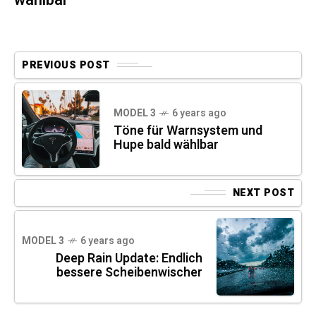
PREVIOUS POST
MODEL 3
6 years ago
Töne für Warnsystem und
Hupe bald wählbar
NEXT POST
MODEL 3
6 years ago
Deep Rain Update: Endlich
bessere Scheibenwischer