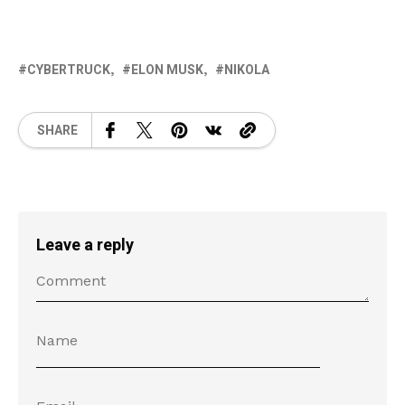
CYBERTRUCK
ELON MUSK
NIKOLA
SHARE
Leave a reply