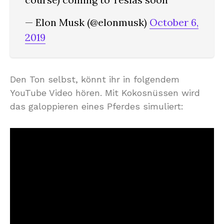
— Elon Musk (@elonmusk)
October 6,
2019
Den Ton selbst, könnt ihr in folgendem
YouTube Video hören. Mit Kokosnüssen wird
das galoppieren eines Pferdes simuliert: