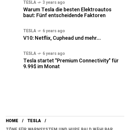
TESLA
3 years ago
Warum Tesla die besten Elektroautos
baut: Fünf entscheidende Faktoren
TESLA
6 years ago
V10: Netflix, Cuphead und mehr...
TESLA
6 years ago
Tesla startet "Premium Connectivity" für
9.99$ im Monat
HOME
TESLA
TÖNE FÜR WARNSYSTEM UND HUPE BALD WÄHLBAR